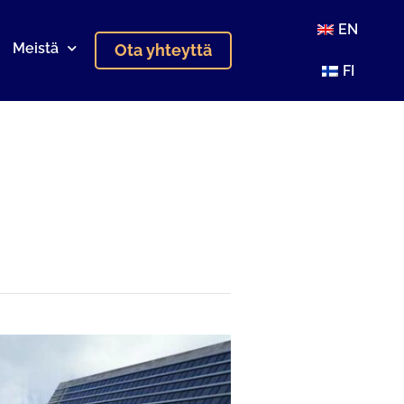
EN
Meistä
Ota yhteyttä
FI