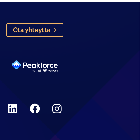
Ota yhteyttä
Linkedin
Facebook
Instagram