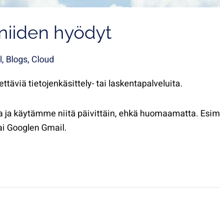
a niiden hyödyt
l
,
Blogs
,
Cloud
ettäviä tietojenkäsittely- tai laskentapalveluita.
lla ja käytämme niitä päivittäin, ehkä huomaamatta. Esim
tai Googlen Gmail.