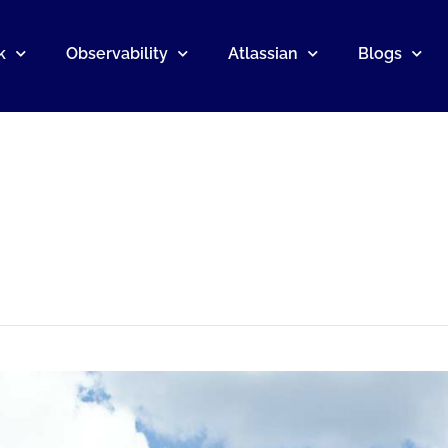
k
Observability
Atlassian
Blogs