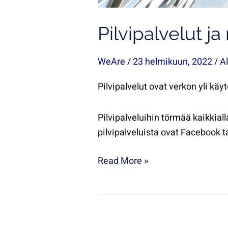
Pilvipalvelut j
WeAre
/
23 helmikuun, 2022
/
Al
Pilvipalvelut ovat verkon yli käyt
Pilvipalveluihin törmää kaikkia
pilvipalveluista ovat Facebook 
Read More »