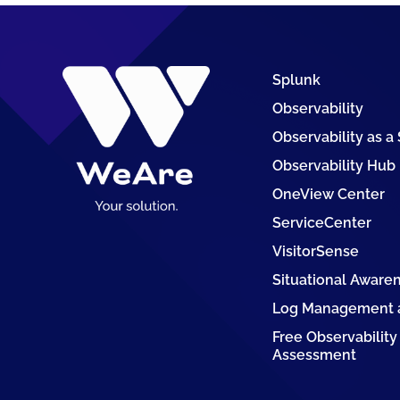
Splunk
Observability
Observability as a
Observability Hub
OneView Center
ServiceCenter
VisitorSense
Situational Aware
Log Management a
Free Observability
Assessment