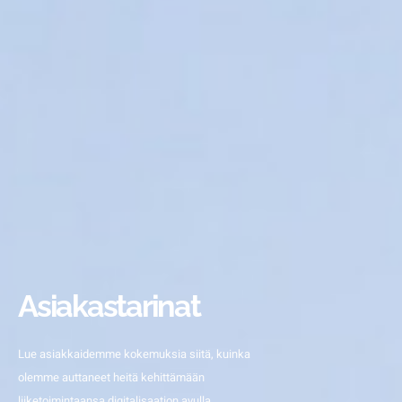
Asiakastarinat
Lue asiakkaidemme kokemuksia siitä, kuinka
olemme auttaneet heitä kehittämään
liiketoimintaansa digitalisaation avulla.