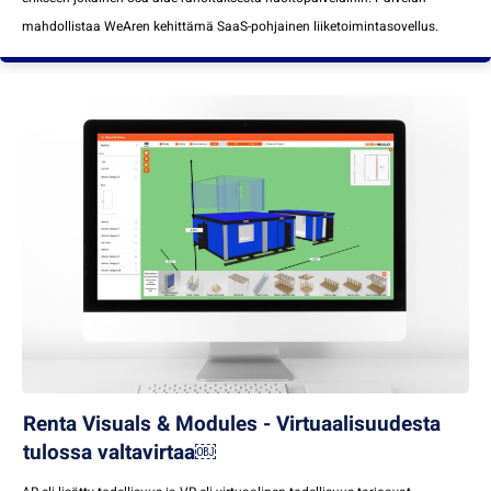
mahdollistaa WeAren kehittämä SaaS-pohjainen liiketoimintasovellus.
Renta Visuals & Modules - Virtuaalisuudesta
tulossa valtavirtaa￼