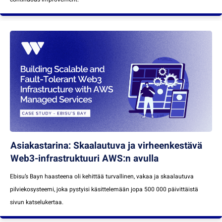
Asiakastarina: Skaalautuva ja virheenkestävä
Web3-infrastruktuuri AWS:n avulla
Ebisu’s Bayn haasteena oli kehittää turvallinen, vakaa ja skaalautuva
pilviekosysteemi, joka pystyisi käsittelemään jopa 500 000 päivittäistä
sivun katselukertaa.