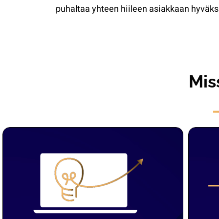
puhaltaa yhteen hiileen asiakkaan hyväksi
Mis