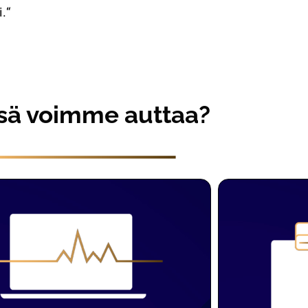
.“
sä voimme auttaa?