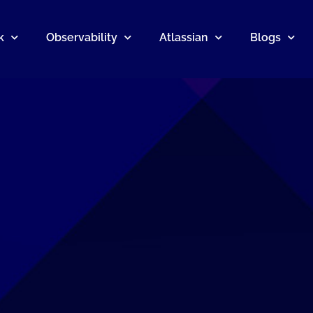
k
Observability
Atlassian
Blogs