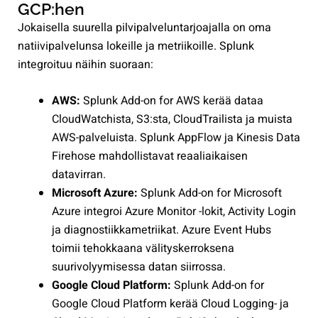
GCP:hen
Jokaisella suurella pilvipalveluntarjoajalla on oma
natiivipalvelunsa lokeille ja metriikoille. Splunk
integroituu näihin suoraan:
AWS:
Splunk Add-on for AWS kerää dataa
CloudWatchista, S3:sta, CloudTrailista ja muista
AWS-palveluista. Splunk AppFlow ja Kinesis Data
Firehose mahdollistavat reaaliaikaisen
datavirran.
Microsoft Azure:
Splunk Add-on for Microsoft
Azure integroi Azure Monitor -lokit, Activity Login
ja diagnostiikkametriikat. Azure Event Hubs
toimii tehokkaana välityskerroksena
suurivolyymisessa datan siirrossa.
Google Cloud Platform:
Splunk Add-on for
Google Cloud Platform kerää Cloud Logging- ja