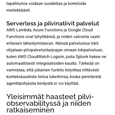
tapahtumia voidaan suodattaa ja korreloida
mielekkäästi.
Serverless ja pilvinatiivit palvelut
AWS Lambda, Azure Functions ja Google Cloud
Functions ovat lyhytikäisiä, ja niiden valvonta vaatii
erilaisen lähestymistavan. Näissä palveluissa lokit
ohjataan pilvipalveluntarjoajan omaan lokipalveluun,
kuten AWS CloudWatch Logsiin, josta Splunk hakee ne
automaattisesti integraatioiden kautta. Tärkeää on
varmistaa, että jokainen funktio kirjoittaa riittävästi
kontekstuaalista tietoa lokeihinsa, koska perinteistä
agenttipohjaista keräystä ei voi käyttää.
Yleisimmät haasteet pilvi-
observabilityssä ja niiden
ratkaiseminen