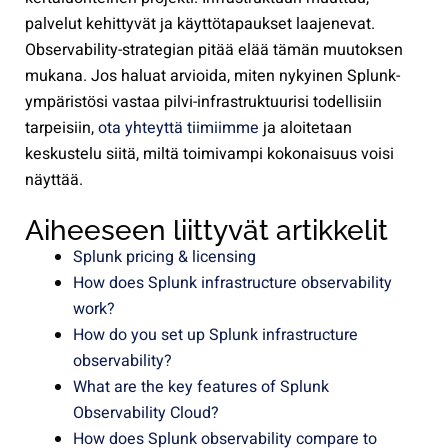
palvelut kehittyvät ja käyttötapaukset laajenevat.
Observability-strategian pitää elää tämän muutoksen
mukana. Jos haluat arvioida, miten nykyinen Splunk-
ympäristösi vastaa pilvi-infrastruktuurisi todellisiin
tarpeisiin,
ota yhteyttä tiimiimme
ja aloitetaan
keskustelu siitä, miltä toimivampi kokonaisuus voisi
näyttää.
Aiheeseen liittyvät artikkelit
Splunk pricing & licensing
How does Splunk infrastructure observability
work?
How do you set up Splunk infrastructure
observability?
What are the key features of Splunk
Observability Cloud?
How does Splunk observability compare to