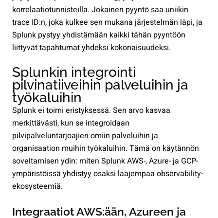
korrelaatiotunnisteilla. Jokainen pyyntö saa uniikin
trace ID:n, joka kulkee sen mukana järjestelmän läpi, ja
Splunk pystyy yhdistämään kaikki tähän pyyntöön
liittyvät tapahtumat yhdeksi kokonaisuudeksi.
Splunkin integrointi
pilvinatiiveihin palveluihin ja
työkaluihin
Splunk ei toimi eristyksessä. Sen arvo kasvaa
merkittävästi, kun se integroidaan
pilvipalveluntarjoajien omiin palveluihin ja
organisaation muihin työkaluihin. Tämä on käytännön
soveltamisen ydin: miten Splunk AWS-, Azure- ja GCP-
ympäristöissä yhdistyy osaksi laajempaa observability-
ekosysteemiä.
Integraatiot AWS:ään, Azureen ja