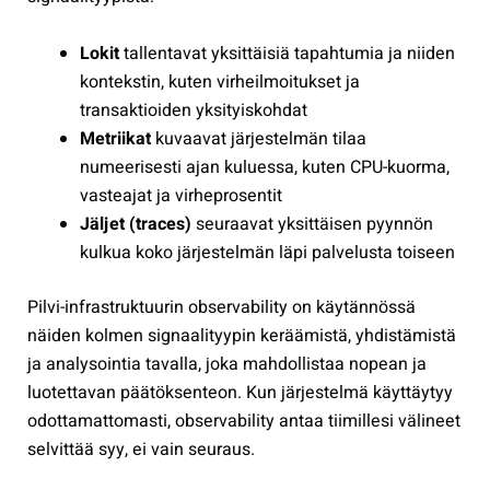
Lokit
tallentavat yksittäisiä tapahtumia ja niiden
kontekstin, kuten virheilmoitukset ja
transaktioiden yksityiskohdat
Metriikat
kuvaavat järjestelmän tilaa
numeerisesti ajan kuluessa, kuten CPU-kuorma,
vasteajat ja virheprosentit
Jäljet (traces)
seuraavat yksittäisen pyynnön
kulkua koko järjestelmän läpi palvelusta toiseen
Pilvi-infrastruktuurin observability on käytännössä
näiden kolmen signaalityypin keräämistä, yhdistämistä
ja analysointia tavalla, joka mahdollistaa nopean ja
luotettavan päätöksenteon. Kun järjestelmä käyttäytyy
odottamattomasti, observability antaa tiimillesi välineet
selvittää syy, ei vain seuraus.