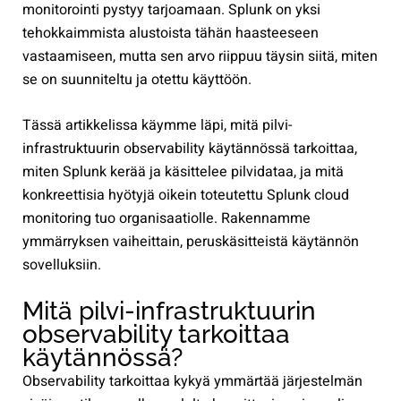
monitorointi pystyy tarjoamaan. Splunk on yksi
tehokkaimmista alustoista tähän haasteeseen
vastaamiseen, mutta sen arvo riippuu täysin siitä, miten
se on suunniteltu ja otettu käyttöön.
Tässä artikkelissa käymme läpi, mitä pilvi-
infrastruktuurin observability käytännössä tarkoittaa,
miten Splunk kerää ja käsittelee pilvidataa, ja mitä
konkreettisia hyötyjä oikein toteutettu Splunk cloud
monitoring tuo organisaatiolle. Rakennamme
ymmärryksen vaiheittain, peruskäsitteistä käytännön
sovelluksiin.
Mitä pilvi-infrastruktuurin
observability tarkoittaa
käytännössä?
Observability tarkoittaa kykyä ymmärtää järjestelmän