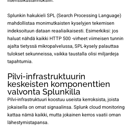
lisenssikustannuksiin.
Splunkin hakukieli SPL (Search Processing Language)
mahdollistaa monimutkaisten kyselyjen tekemisen
indeksoituun dataan reaaliaikaisesti. Esimerkiksi: jos
haluat nähdä kaikki HTTP 500 -virheet viimeisen tunnin
ajalta tietyssä mikropalvelussa, SPL-kysely palauttaa
tulokset sekunneissa, vaikka taustalla olisi miljardeja
tapahtumia.
Pilvi-infrastruktuurin
keskeisten komponenttien
valvonta Splunkilla
Pilvi-infrastruktuuri koostuu useista kerroksista, joista
jokaisella on omat signaalinsa. Splunk cloud monitoring
kattaa nämä kaikki, mutta jokainen kerros vaatii oman
lähestymistapansa.